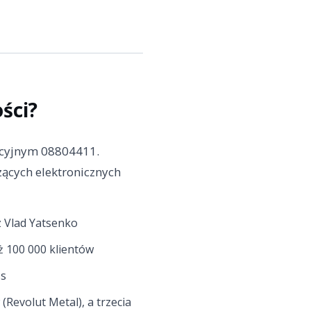
ści?
racyjnym 08804411.
ących elektronicznych
z Vlad Yatsenko
ż 100 000 klientów
ss
(Rеvоlut Metal), a trzecia