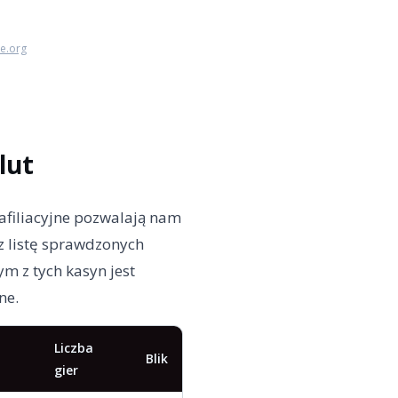
e.org
lut
afiliacyjne pozwalają nam
z listę sprawdzonych
m z tych kasyn jеst
ne.
Liczba
Blik
gier