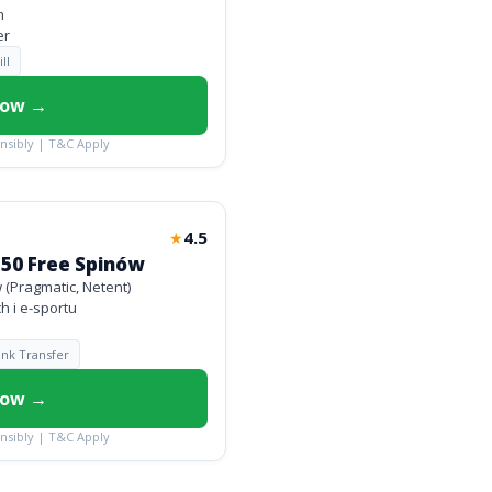
m
er
ill
Now →
nsibly | T&C Apply
4.5
★
 50 Free Spinów
(Pragmatic, Netent)
 i e-sportu
nk Transfer
Now →
nsibly | T&C Apply