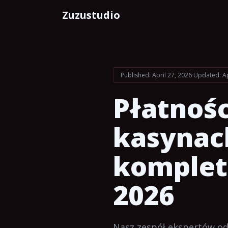
Zuzustudio
Published: April 27, 2026
·
Updated: Ap
Płatnośc
kasynach
komplet
2026
Nasz zespół ekspertów od 