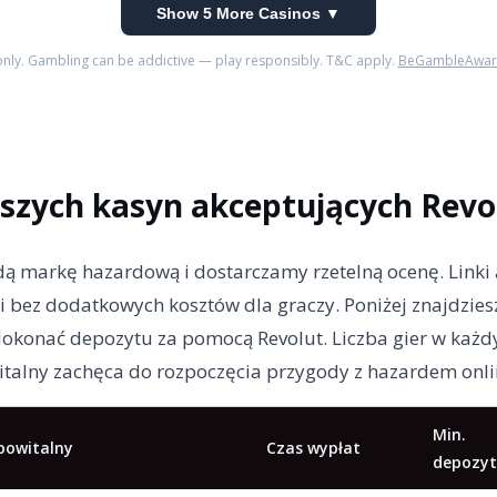
Show 5 More Casinos ▼
nly. Gambling can be addictive — play responsibly. T&C apply.
BeGambleAwar
pszych kasyn akceptujących Revo
ą markę hazardową i dostarczamy rzetelną ocenę. Linki 
i bez dodatkowych kosztów dla graczy. Poniżej znajdzies
okonać depozytu za pomocą Revolut. Liczba gier w każdy
talny zachęca do rozpoczęcia przygody z hazardem onli
Min.
powitalny
Czas wypłat
depozyt