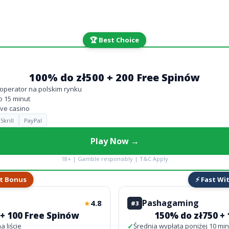
🏆 Best Choice
100% do zł500 + 200 Free Spinów
operator na polskim rynku
o 15 minut
ive casino
Skrill
PayPal
Play Now →
18+ | Gamble responsibly | T&C Apply
st Bonus
⚡ Fast Wi
Pashagaming
4.8
★
#3
 + 100 Free Spinów
150% do zł750 + 
 liście
✓
Średnia wypłata poniżej 10 min