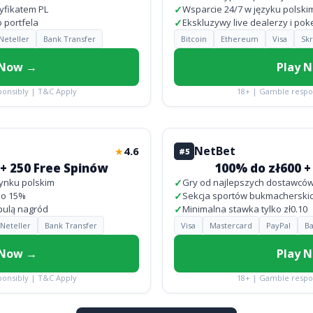
yfikatem PL
✓
Wsparcie 24/7 w języku polski
 portfela
✓
Ekskluzywy live dealerzy i pok
Neteller
Bank Transfer
Bitcoin
Ethereum
Visa
Skr
 Now →
Play 
onsibly | T&C Apply
18+ | Gamble respo
NetBet
4.6
★
#5
 + 250 Free Spinów
100% do zł600 +
rynku polskim
✓
Gry od najlepszych dostawców 
do 15%
✓
Sekcja sportów bukmacherskich
 pulą nagród
✓
Minimalna stawka tylko zł0.10
Neteller
Bank Transfer
Visa
Mastercard
PayPal
Ba
 Now →
Play 
onsibly | T&C Apply
18+ | Gamble respo